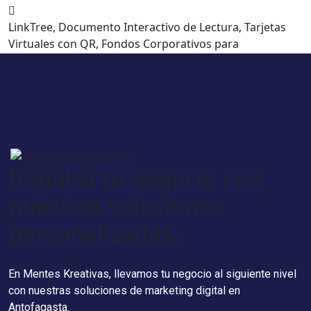
LinkTree, Documento Interactivo de Lectura, Tarjetas
Virtuales con QR, Fondos Corporativos para
Videollamadas, Pie de Firma, Presentaciones,
Infografías, etc.
Soluciones Online
Diseño Digital
Impulsa tu negocio con
nuestras soluciones
personalizadas.
En Mentes Kreativas, llevamos tu negocio al siguiente nivel
con nuestras soluciones de marketing digital en
Antofagasta.