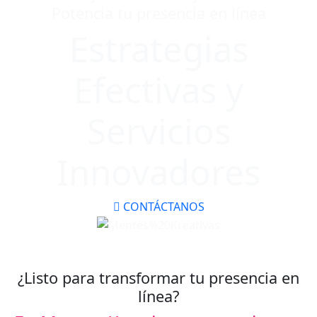
Potencia tu presencia en línea
Estrategias
Efectivas y
Servicios
Innovadores
CONTÁCTANOS
¿Listo para transformar tu presencia en
línea?